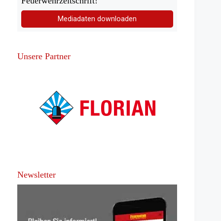
Feuerwehrzeitschrift!
Mediadaten downloaden
Unsere Partner
Newsletter