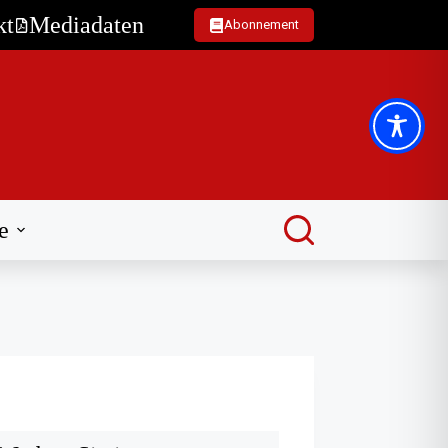
kt
Mediadaten
Abonnement
e