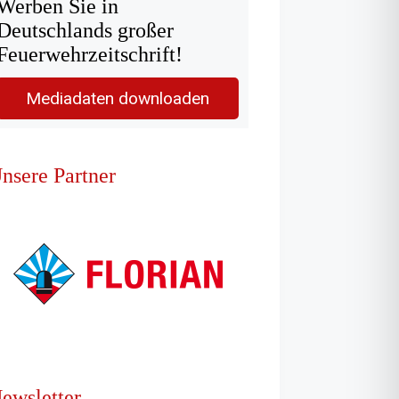
Werben Sie in
Deutschlands großer
Feuerwehrzeitschrift!
Mediadaten downloaden
nsere Partner
ewsletter