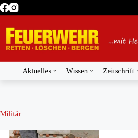
Zum
Inhalt
springen
Aktuelles
Wissen
Zeitschrift
Militär