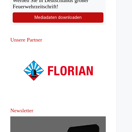
Werben Sie in Deutschlands großer
Feuerwehrzeitschrift!
Mediadaten downloaden
Unsere Partner
Newsletter