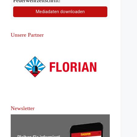
Feuerwehrzeitschrift!
Mediadaten downloaden
Unsere Partner
Newsletter