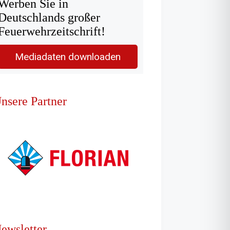
Werben Sie in
Deutschlands großer
Feuerwehrzeitschrift!
Mediadaten downloaden
nsere Partner
ewsletter