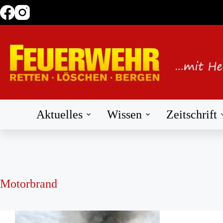
Zum
Inhalt
springen
Aktuelles
Wissen
Zeitschrift
Motorbrand