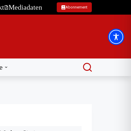
kt
Mediadaten
Abonnement
e