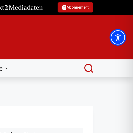
kt
Mediadaten
Abonnement
e