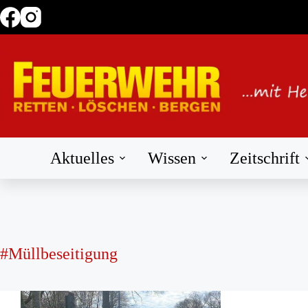
Zum
Inhalt
springen
Aktuelles
Wissen
Zeitschrift
#Müllbeseitigung