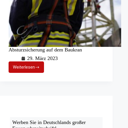
Absturzsicherung auf dem Baukran
29. März 2023
Weiterlesen
Absturzsicherung
auf
dem
Baukran
Werben Sie in Deutschlands großer