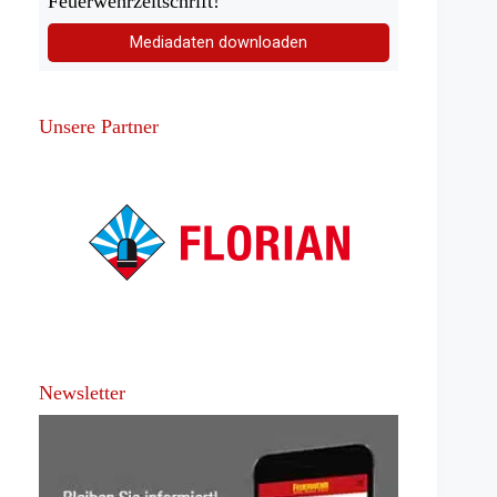
Feuerwehrzeitschrift!
Mediadaten downloaden
Unsere Partner
Newsletter