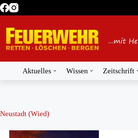
Zum
Inhalt
springen
Aktuelles
Wissen
Zeitschrift
Neustadt (Wied)