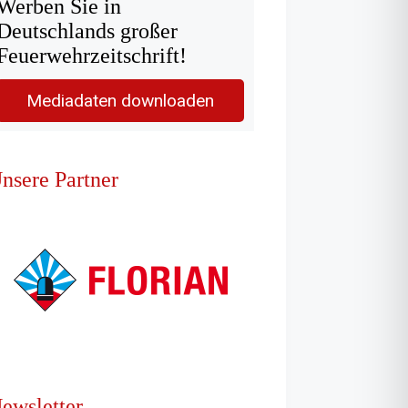
Werben Sie in
Deutschlands großer
Feuerwehrzeitschrift!
Mediadaten downloaden
nsere Partner
ewsletter