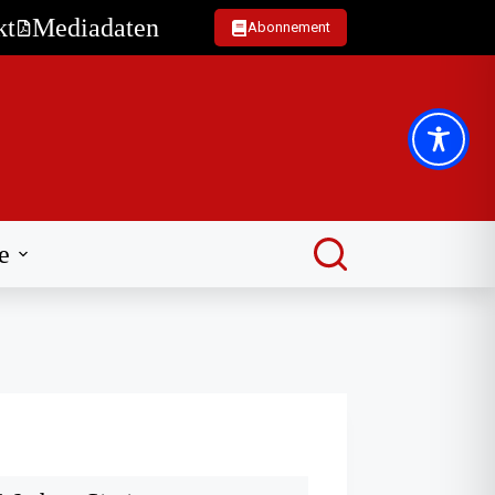
kt
Mediadaten
Abonnement
e