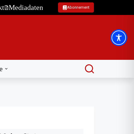
kt
Mediadaten
Abonnement
e