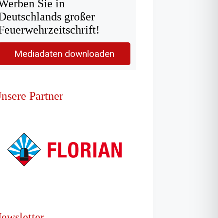
Werben Sie in
Deutschlands großer
Feuerwehrzeitschrift!
Mediadaten downloaden
nsere Partner
ewsletter