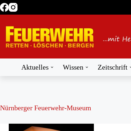
Zum
Inhalt
springen
Aktuelles
Wissen
Zeitschrift
Nürnberger Feuerwehr-Museum