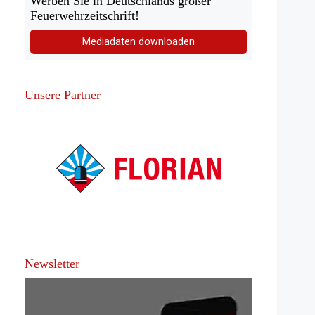
Werben Sie in Deutschlands großer
Feuerwehrzeitschrift!
Mediadaten downloaden
Unsere Partner
Newsletter