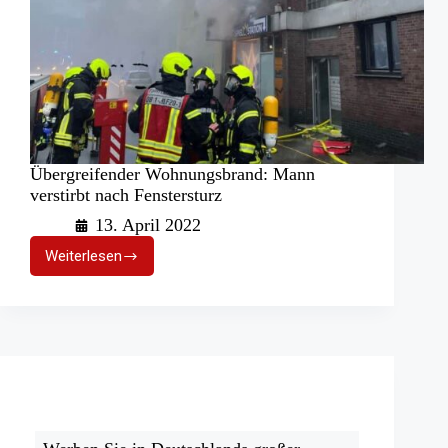
Übergreifender Wohnungsbrand: Mann
verstirbt nach Fenstersturz
13. April 2022
Weiterlesen
Übergreifender
Wohnungsbrand:
Mann
verstirbt
nach
Fenstersturz