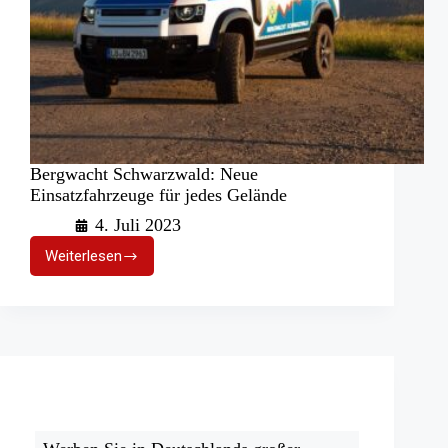
Bergwacht Schwarzwald: Neue
Einsatzfahrzeuge für jedes Gelände
4. Juli 2023
Weiterlesen
Bergwacht
Schwarzwald:
Neue
Einsatzfahrzeuge
für
jedes
Gelände