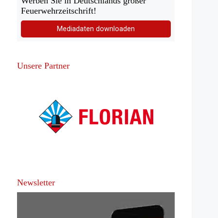
Werben Sie in Deutschlands großer
Feuerwehrzeitschrift!
Mediadaten downloaden
Unsere Partner
Newsletter