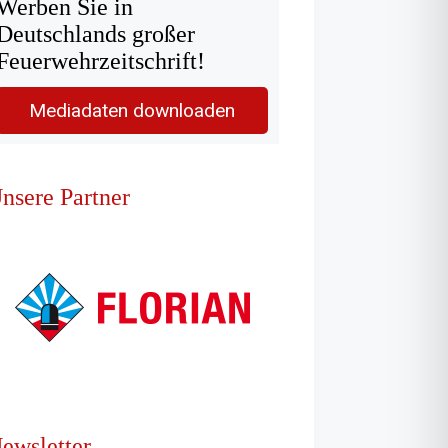
Werben Sie in
Deutschlands großer
Feuerwehrzeitschrift!
Mediadaten downloaden
nsere Partner
ewsletter