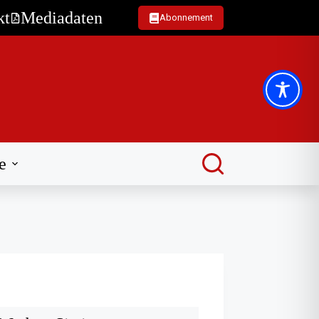
kt
Mediadaten
Abonnement
e