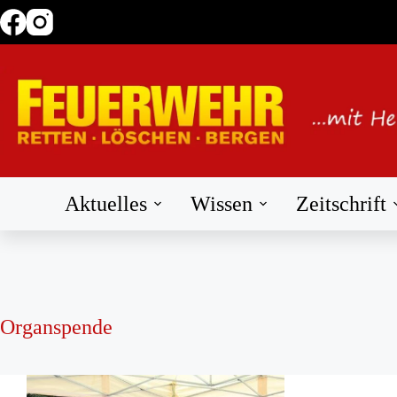
Zum
Inhalt
springen
Aktuelles
Wissen
Zeitschrift
Organspende