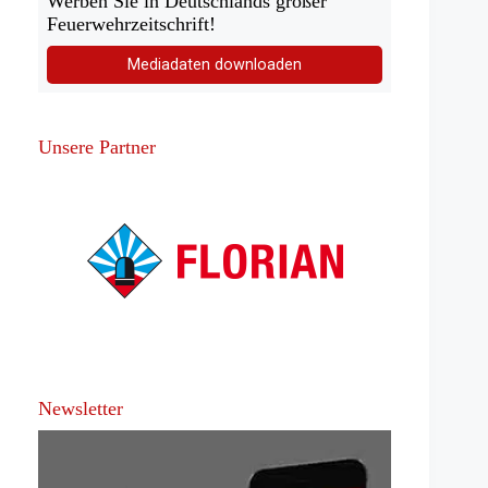
Werben Sie in Deutschlands großer
Feuerwehrzeitschrift!
Mediadaten downloaden
Unsere Partner
Newsletter