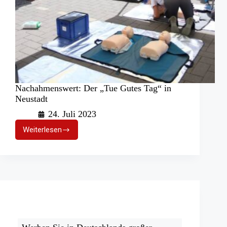
Nachahmenswert: Der „Tue Gutes Tag“ in
Neustadt
24. Juli 2023
Weiterlesen
Nachahmenswert:
Der
„Tue
Gutes
Tag“
in
Neustadt