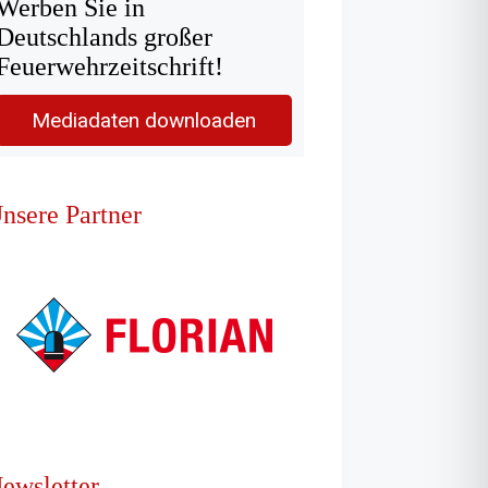
Werben Sie in
Deutschlands großer
Feuerwehrzeitschrift!
Mediadaten downloaden
nsere Partner
ewsletter