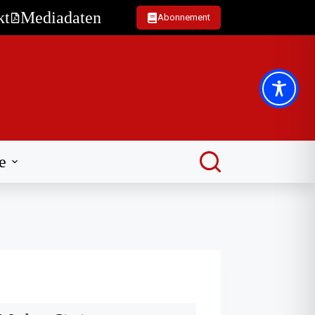
kt
Mediadaten
Abonnement
e