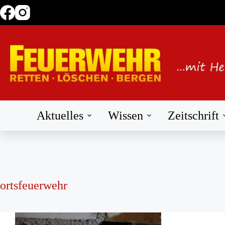
Zum
Inhalt
springen
Aktuelles
Wissen
Zeitschrift
ortsfeuerwehr