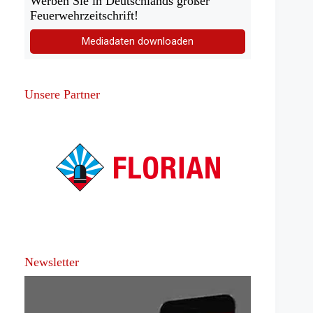
Werben Sie in Deutschlands großer
Feuerwehrzeitschrift!
Mediadaten downloaden
Unsere Partner
Newsletter