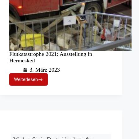
Flutkatastrophe 2021: Ausstellung in
Hermeskeil
3. März 2023
Weiterlesen
Flutkatastrophe
2021:
Ausstellung
in
Hermeskeil