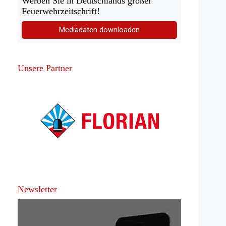
Werben Sie in Deutschlands großer
Feuerwehrzeitschrift!
Mediadaten downloaden
Unsere Partner
Newsletter