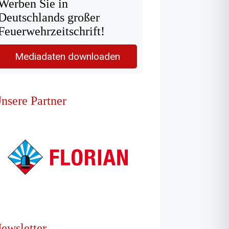
Werben Sie in
Deutschlands großer
Feuerwehrzeitschrift!
Mediadaten downloaden
nsere Partner
ewsletter