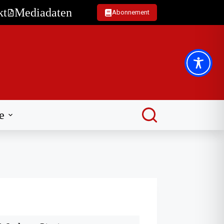
kt
Mediadaten
Abonnement
e