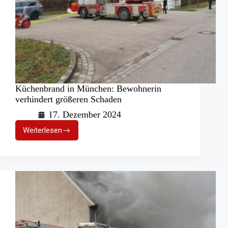
Küchenbrand in München: Bewohnerin
verhindert größeren Schaden
17. Dezember 2024
Weiterlesen
Küchenbrand
in
München:
Bewohnerin
verhindert
größeren
Schaden