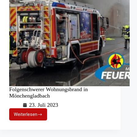
Folgenschwerer Wohnungsbrand in
Mönchengladbach
23. Juli 2023
Weiterlesen
Folgenschwerer
Wohnungsbrand
in
Mönchengladbach