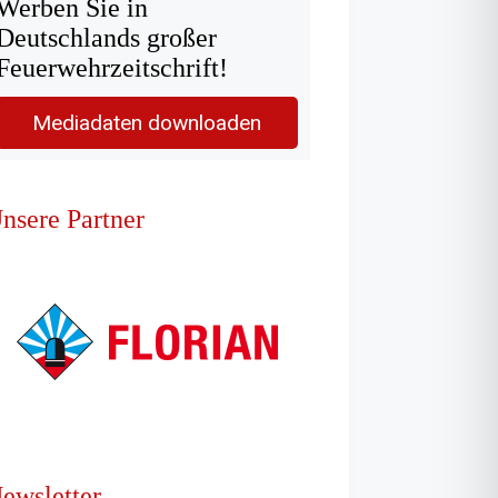
Werben Sie in
Deutschlands großer
Feuerwehrzeitschrift!
Mediadaten downloaden
nsere Partner
ewsletter