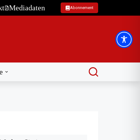
kt
Mediadaten
Abonnement
e