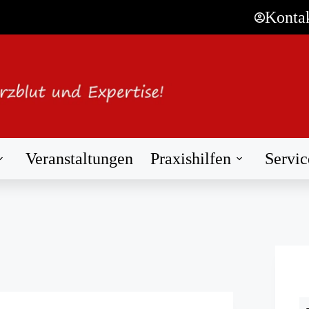
Konta
Veranstaltungen
Praxishilfen
Servic