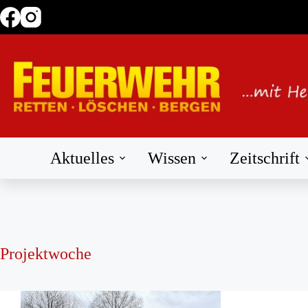
Zum
Inhalt
springen
Aktuelles
Wissen
Zeitschrift
Projektwoche