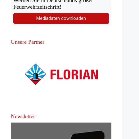
Werben Sie in Deutschlands großer
Feuerwehrzeitschrift!
Mediadaten downloaden
Unsere Partner
Newsletter