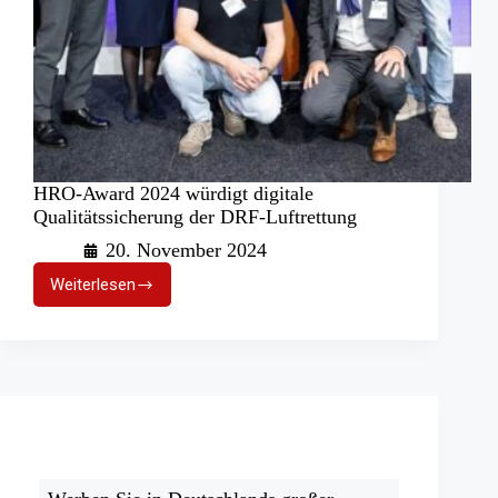
HRO-Award 2024 würdigt digitale
Qualitätssicherung der DRF-Luftrettung
20. November 2024
Weiterlesen
HRO-
Award
2024
würdigt
digitale
Qualitätssicherung
der
DRF-
Luftrettung