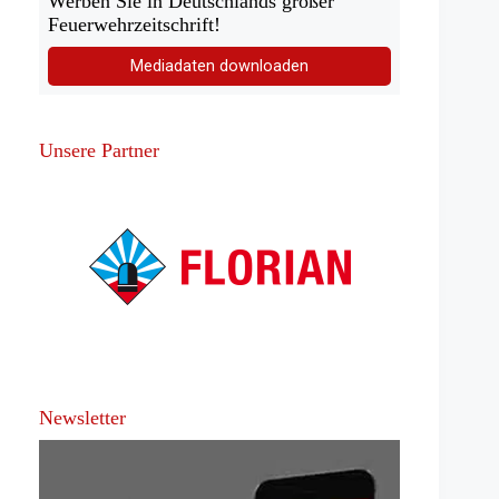
Werben Sie in Deutschlands großer
Feuerwehrzeitschrift!
Mediadaten downloaden
Unsere Partner
Newsletter