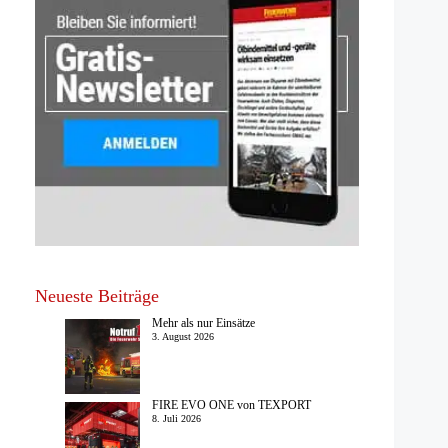
Neueste Beiträge
Mehr als nur Einsätze
3. August 2026
FIRE EVO ONE von TEXPORT
8. Juli 2026