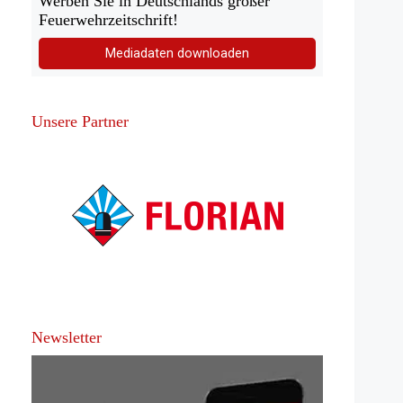
Werben Sie in Deutschlands großer
Feuerwehrzeitschrift!
Mediadaten downloaden
Unsere Partner
Newsletter