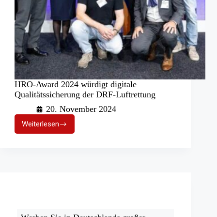
HRO-Award 2024 würdigt digitale
Qualitätssicherung der DRF-Luftrettung
20. November 2024
Weiterlesen
HRO-
Award
2024
würdigt
digitale
Qualitätssicherung
der
DRF-
Luftrettung