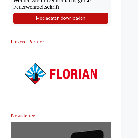
Werben Sie in Deutschlands großer
Feuerwehrzeitschrift!
Mediadaten downloaden
Unsere Partner
Newsletter