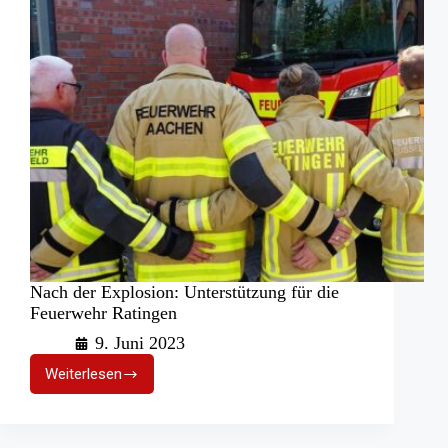
Nach der Explosion: Unterstützung für die
Feuerwehr Ratingen
9. Juni 2023
Weiterlesen
Nach
der
Explosion:
Unterstützung