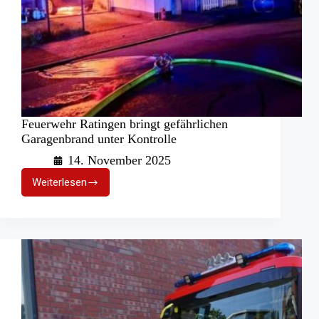
Feuerwehr Ratingen bringt gefährlichen
Garagenbrand unter Kontrolle
14. November 2025
Weiterlesen
Feuerwehr
Ratingen
bringt
gefährlichen
Garagenbrand
unter
Kontrolle