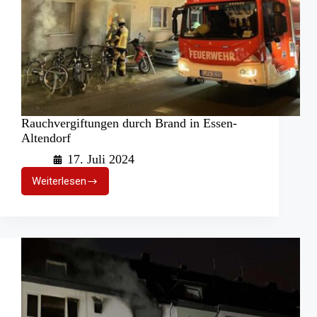
Rauchvergiftungen durch Brand in Essen-
Altendorf
17. Juli 2024
Weiterlesen
Rauchvergiftungen
durch
Brand
in
Essen-
Altendorf