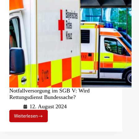
Notfallversorgung im SGB V: Wird
Rettungsdienst Bundessache?
12. August 2024
Weiterlesen
Notfallversorgung
im
SGB
V: