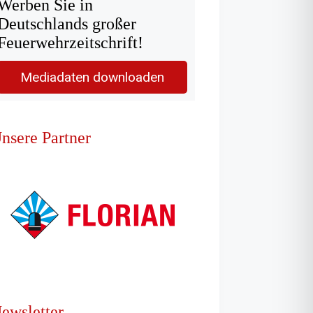
Werben Sie in
Deutschlands großer
Feuerwehrzeitschrift!
Mediadaten downloaden
nsere Partner
ewsletter