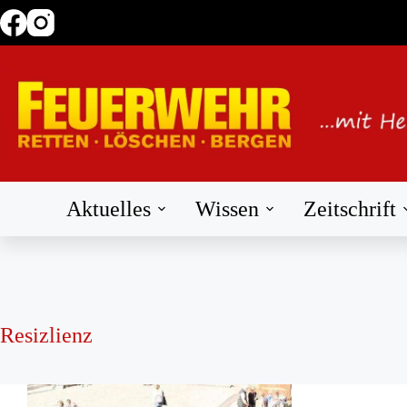
Zum
Inhalt
springen
Aktuelles
Wissen
Zeitschrift
Resizlienz