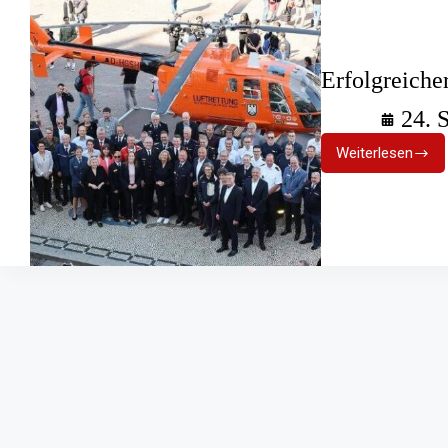
Erfolgreiche
24. 
Weiterlesen
Erfolgreic
2.
Bevölkeru