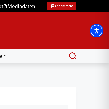
kt
Mediadaten
Abonnement
e