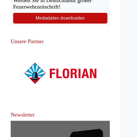
Werben Sie in Deutschlands großer
Feuerwehrzeitschrift!
Mediadaten downloaden
Unsere Partner
Newsletter