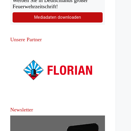
Werben Sie in Deutschlands großer
Feuerwehrzeitschrift!
Mediadaten downloaden
Unsere Partner
Newsletter