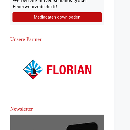
Werben Sie in Deutschlands großer
Feuerwehrzeitschrift!
Mediadaten downloaden
Unsere Partner
Newsletter