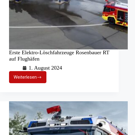
Erste Elektro-Löschfahrzeuge Rosenbauer RT
auf Flughäfen
1. August 2024
Weiterlesen
Erste
Elektro-
Löschfahrzeuge
Rosenbauer
RT
auf
Flughäfen