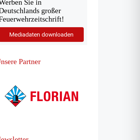
Werben Sie in
Deutschlands großer
Feuerwehrzeitschrift!
Mediadaten downloaden
nsere Partner
ewsletter