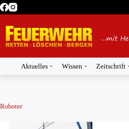
Zum
Inhalt
springen
Aktuelles
Wissen
Zeitschrift
Roboter