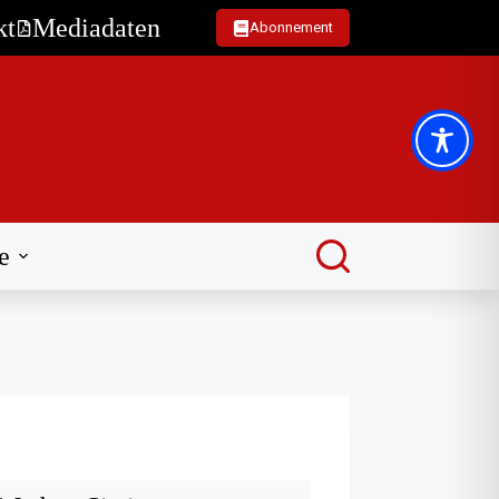
kt
Mediadaten
Abonnement
e