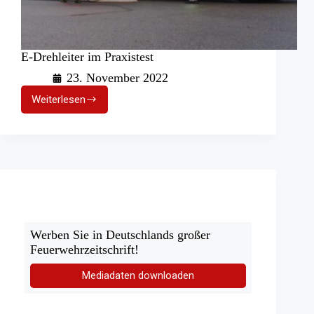
E-Drehleiter im Praxistest
23. November 2022
Weiterlesen
E-
Drehleiter
im
Praxistest
Werben Sie in Deutschlands großer
Feuerwehrzeitschrift!
Mediadaten downloaden