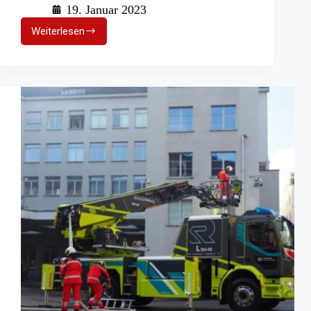
19. Januar 2023
Weiterlesen
Weitere
E-
Fahrzeuge
für
die
Berliner
Feuerwehr