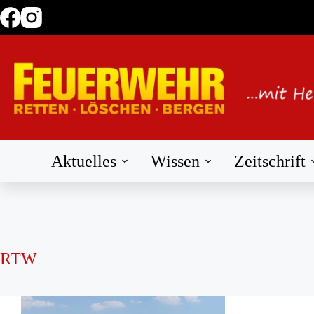
Zum
Inhalt
springen
Aktuelles
Wissen
Zeitschrift
RTW