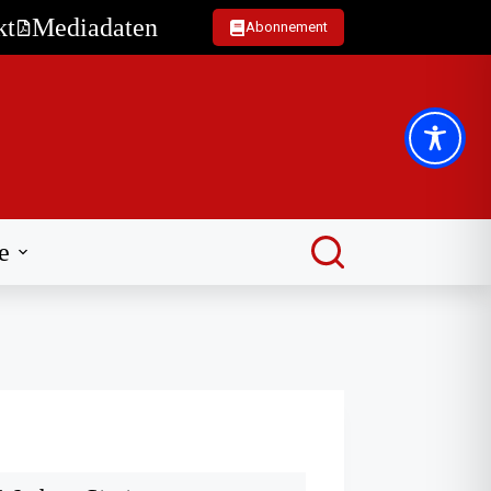
kt
Mediadaten
Abonnement
e