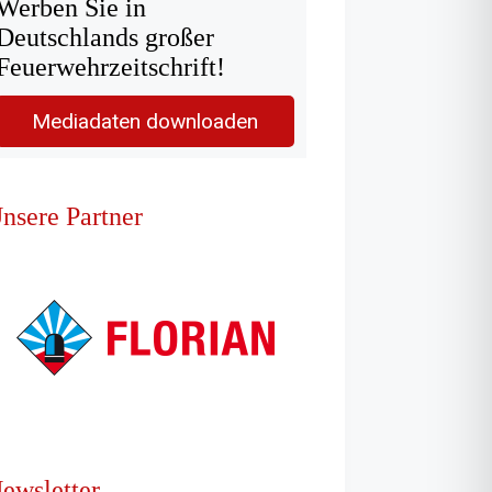
Werben Sie in
Deutschlands großer
Feuerwehrzeitschrift!
Mediadaten downloaden
nsere Partner
ewsletter