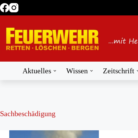
Zum
Inhalt
springen
Aktuelles
Wissen
Zeitschrift
Sachbeschädigung