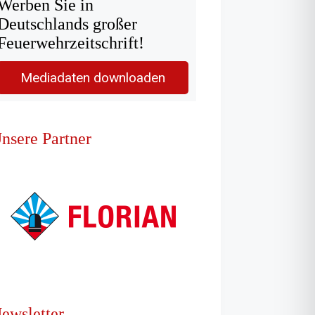
Werben Sie in
Deutschlands großer
Feuerwehrzeitschrift!
Mediadaten downloaden
nsere Partner
ewsletter