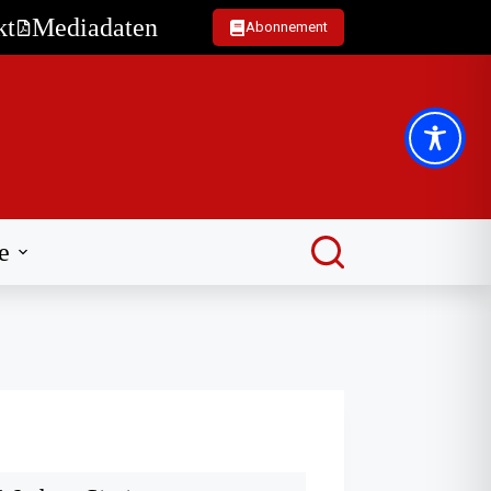
kt
Mediadaten
Abonnement
e