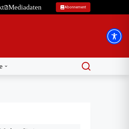
kt
Mediadaten
Abonnement
e