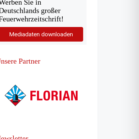
Werben Sie in
Deutschlands großer
Feuerwehrzeitschrift!
Mediadaten downloaden
nsere Partner
ewsletter