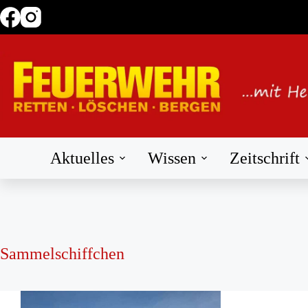
Zum
Inhalt
springen
Aktuelles
Wissen
Zeitschrift
Sammelschiffchen