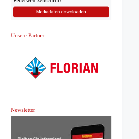
Feuerwehrzeitschrift!
Mediadaten downloaden
Unsere Partner
Newsletter