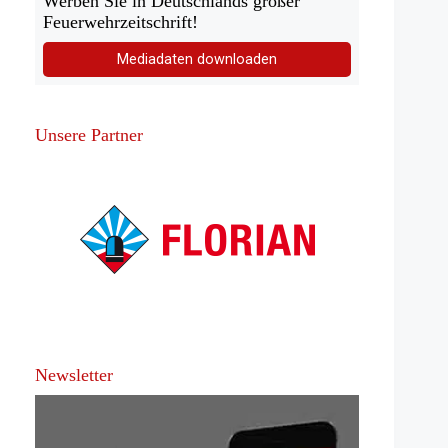
Werben Sie in Deutschlands großer
Feuerwehrzeitschrift!
Mediadaten downloaden
Unsere Partner
Newsletter