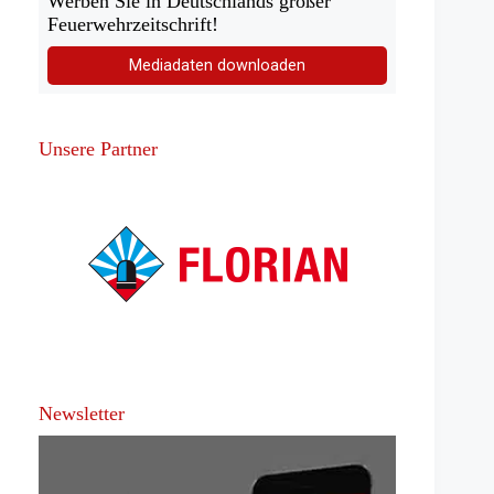
Werben Sie in Deutschlands großer
Feuerwehrzeitschrift!
Mediadaten downloaden
Unsere Partner
Newsletter