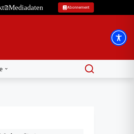
kt
Mediadaten
Abonnement
e