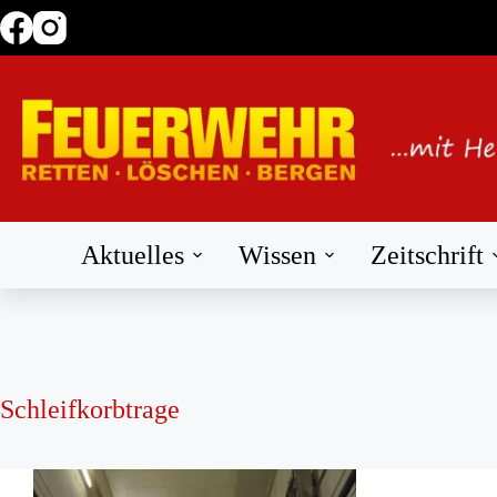
Zum
Inhalt
springen
Aktuelles
Wissen
Zeitschrift
Schleifkorbtrage