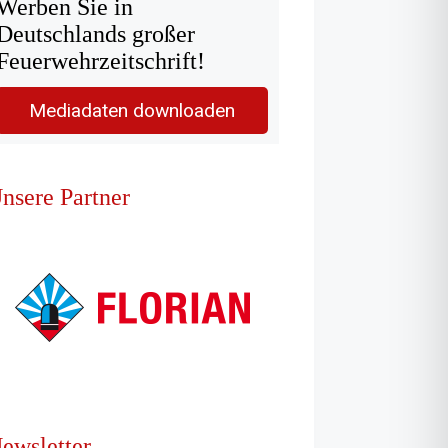
Werben Sie in
Deutschlands großer
Feuerwehrzeitschrift!
Mediadaten downloaden
nsere Partner
ewsletter