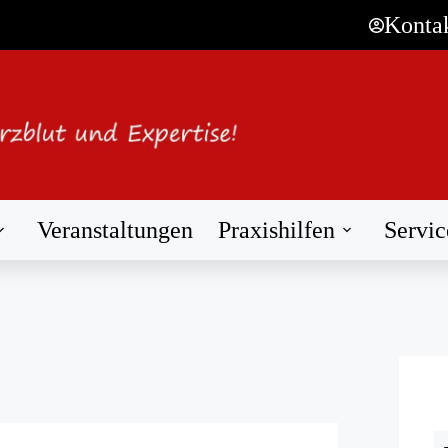
Konta
Veranstaltungen
Praxishilfen
Servic