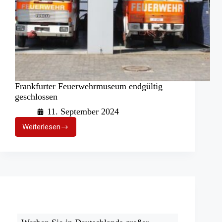
Frankfurter Feuerwehrmuseum endgültig
geschlossen
11. September 2024
Weiterlesen
Frankfurter
Feuerwehrmuseum
endgültig
geschlossen