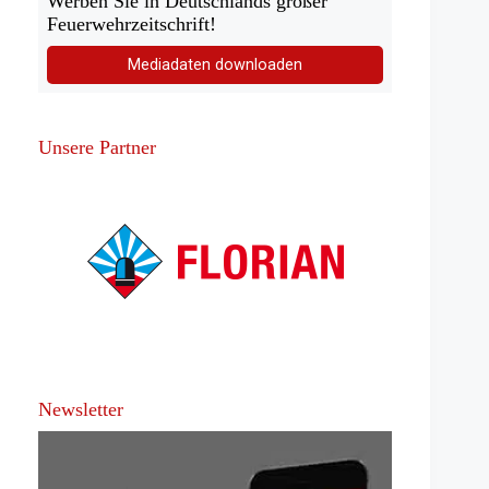
Werben Sie in Deutschlands großer
Feuerwehrzeitschrift!
Mediadaten downloaden
Unsere Partner
Newsletter