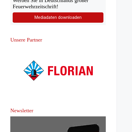
Werben Sie in Deutschlands großer
Feuerwehrzeitschrift!
Mediadaten downloaden
Unsere Partner
Newsletter