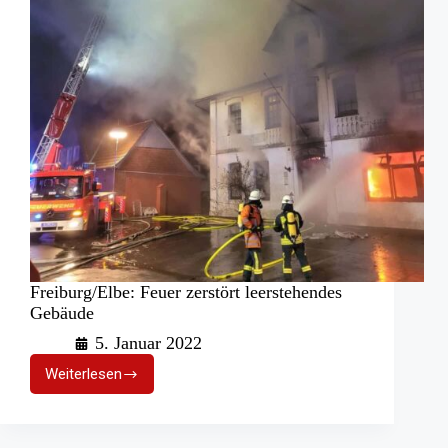
Freiburg/Elbe: Feuer zerstört leerstehendes
Gebäude
5. Januar 2022
Weiterlesen
Freiburg/Elbe:
Feuer
zerstört
leerstehendes