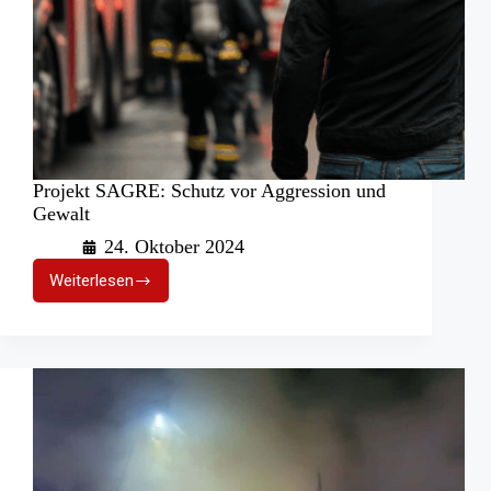
Projekt SAGRE: Schutz vor Aggression und
Gewalt
24. Oktober 2024
Weiterlesen
Projekt
SAGRE:
Schutz
vor
Aggression
und
Gewalt