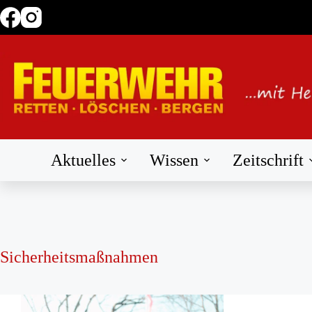
Zum
Inhalt
springen
Aktuelles
Wissen
Zeitschrift
Sicherheitsmaßnahmen