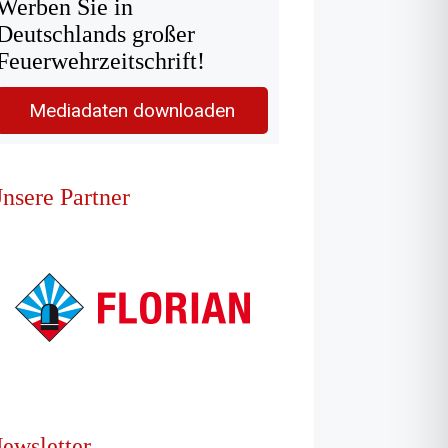
Werben Sie in
Deutschlands großer
Feuerwehrzeitschrift!
Mediadaten downloaden
nsere Partner
ewsletter