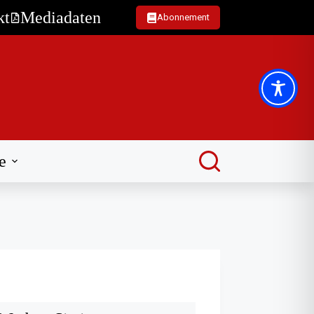
kt
Mediadaten
Abonnement
e