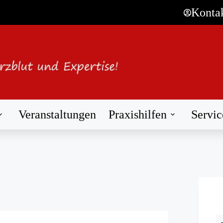
Konta
Veranstaltungen
Praxishilfen
Servic