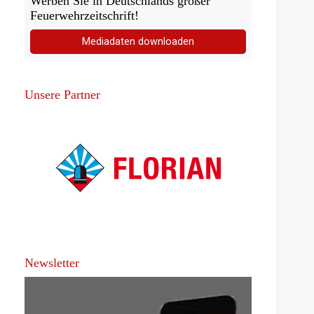
Werben Sie in Deutschlands großer
Feuerwehrzeitschrift!
Mediadaten downloaden
Unsere Partner
Newsletter