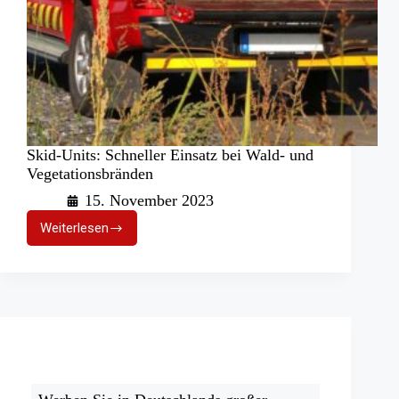
Skid-Units: Schneller Einsatz bei Wald- und
Vegetationsbränden
15. November 2023
Weiterlesen
Skid-
Units:
Schneller
Einsatz
bei
Wald-
und
Vegetationsbränden