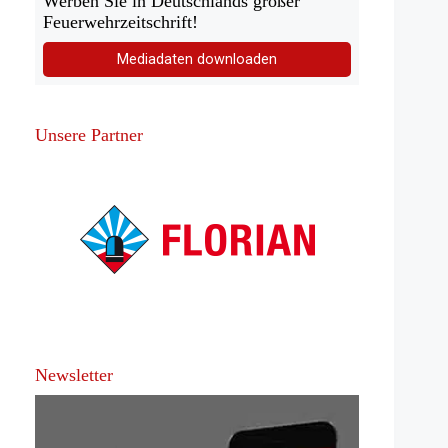
Werben Sie in Deutschlands großer
Feuerwehrzeitschrift!
Mediadaten downloaden
Unsere Partner
Newsletter