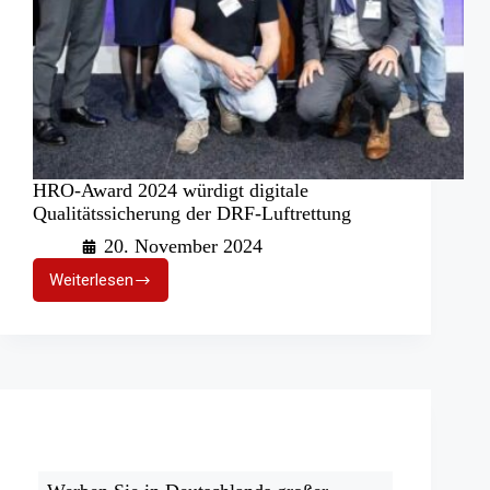
HRO-Award 2024 würdigt digitale
Qualitätssicherung der DRF-Luftrettung
20. November 2024
Weiterlesen
HRO-
Award
2024
würdigt
digitale
Qualitätssicherung
der
DRF-
Luftrettung