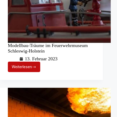
Modellbau-Träume im Feuerwehrmuseum
Schleswig-Holstein
13. Februar 2023
Weiterlesen
Modellbau-
Träume
im
Feuerwehrmuseum
Schleswig-
Holstein