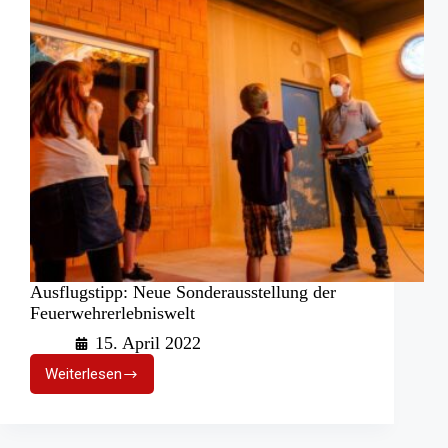
Ausflugstipp: Neue Sonderausstellung der
Feuerwehrerlebniswelt
15. April 2022
Weiterlesen
Ausflugstipp:
Neue
Sonderausstellung
der