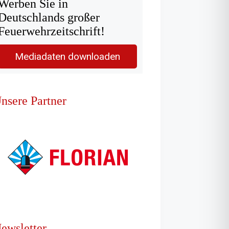
Werben Sie in
Deutschlands großer
Feuerwehrzeitschrift!
Mediadaten downloaden
nsere Partner
ewsletter