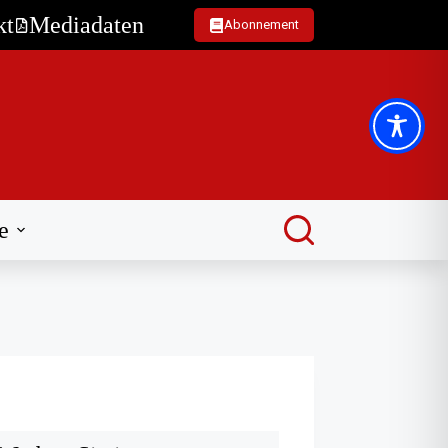
kt
Mediadaten
Abonnement
e