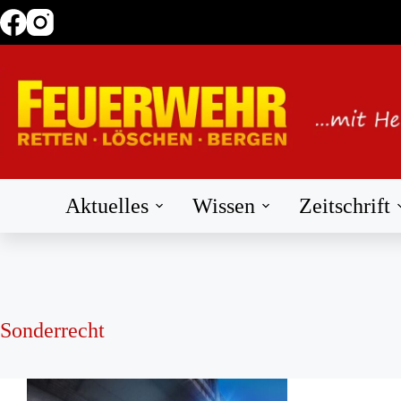
Zum
Inhalt
springen
Aktuelles
Wissen
Zeitschrift
Sonderrecht