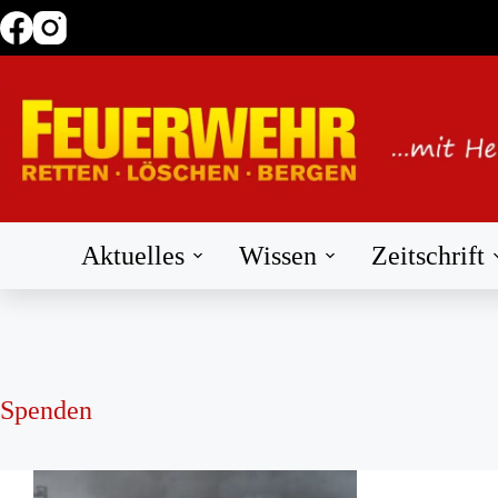
Zum
Inhalt
springen
Aktuelles
Wissen
Zeitschrift
Spenden