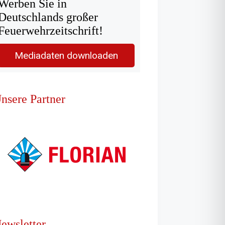
Werben Sie in
Deutschlands großer
Feuerwehrzeitschrift!
Mediadaten downloaden
nsere Partner
ewsletter