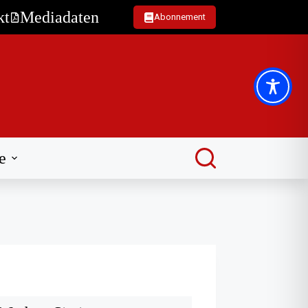
kt
Mediadaten
Abonnement
e