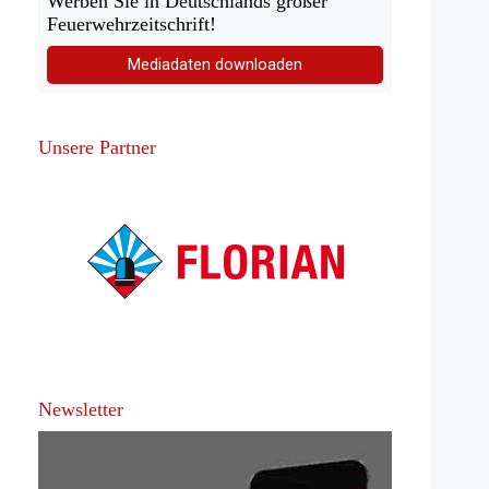
Werben Sie in Deutschlands großer
Feuerwehrzeitschrift!
Mediadaten downloaden
Unsere Partner
Newsletter