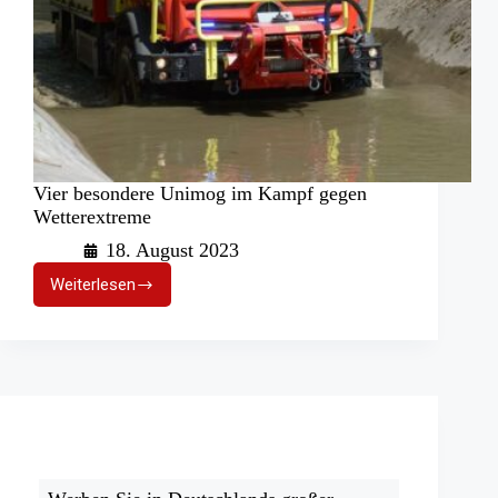
Vier besondere Unimog im Kampf gegen
Wetterextreme
18. August 2023
Weiterlesen
Vier
besondere
Unimog
im
Kampf
gegen
Wetterextreme